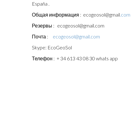
España .
Общая информация : ecogeosol@gmail
.com
Резервы : ecogeosol@gmail.com
Почта :
ecogeosol@gmail.com
Skype: EcoGeoSol
Телефон : + 34 613 43 08 30 whats app