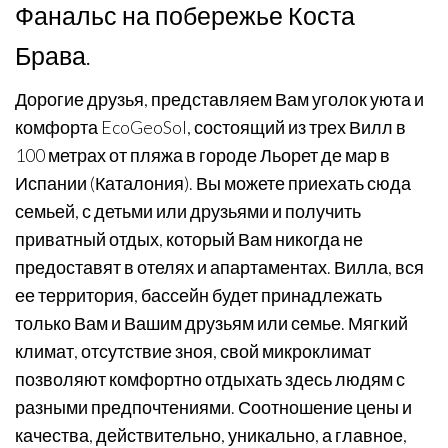
Фанальс на побережье Коста
Брава.
Дорогие друзья, представляем Вам уголок уюта и
комфорта EcoGeoSol, состоящий из трех Вилл в
100 метрах от пляжа в городе Льорет де мар в
Испании (Каталония). Вы можете приехать сюда
семьей, с детьми или друзьями и получить
приватный отдых, который Вам никогда не
предоставят в отелях и апартаментах. Вилла, вся
ее территория, бассейн будет принадлежать
только Вам и Вашим друзьям или семье. Мягкий
климат, отсутствие зноя, свой микроклимат
позволяют комфортно отдыхать здесь людям с
разными предпочтениями. Соотношение цены и
качества, действительно, уникально, а главное,