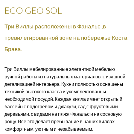
ECO GEO SOL
Три Виллы расположены в Фанальс ,в
превилегированной зоне на побережье Коста
Брава.
Три Виллы мебелированные элегантной мебелью
ручной работы из натуральных материалов с изящной
детализацией интерьера. Кухни полностью оснащены
техникой высокого класса и укомплектованны
необходимой посудой. Каждая вилла имеет открытый
бассейн с подогревом и джакузи, сад с фруктовыми
деревьями, с видами на пляж Фанальс и на сосновую
рощу. Все это делает пребывание в наших виллах
комфортным, уютным и незабываемым.