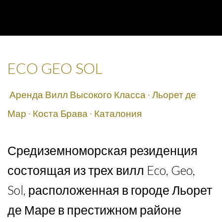
ECO GEO SOL
Аренда Вилл Высокого Класса · Льорет де
Мар · Коста Брава · Каталония
Средиземноморская резиденция
состоящая из трех вилл Eco, Geo,
Sol, расположенная в городе Льорет
де Маре в престижном районе